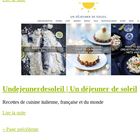
Un­dejeuner­deso­leil | Un déjeuner de soleil
Recettes de cuisine italienne, française et du monde
Lire la suite
« Page précédente