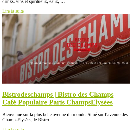
drinks, vins et spiritueux, eaux, …
Lire la suite
Bistro­deschamps | Bistro des Champs
Café Populaire Paris ChampsElysées
Bienvenue sur la plus belle avenue du monde. Situé sur l’avenue des
ChampsElysées, le Bistro…
Lire la suite