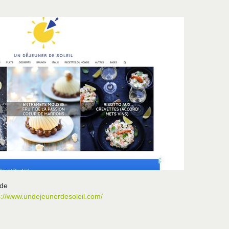
nde
s://www.undejeunerdesoleil.com/