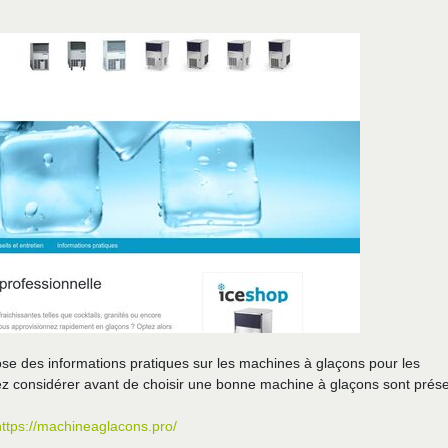
ose des informations pratiques sur les machines à glaçons pour les
ez considérer avant de choisir une bonne machine à glaçons sont prés
https://machineaglacons.pro/