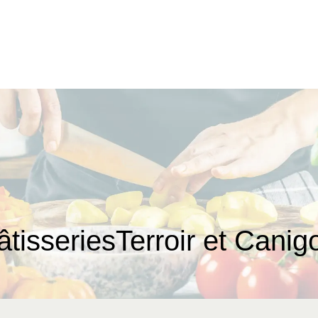
PâtisseriesTerroir et Can