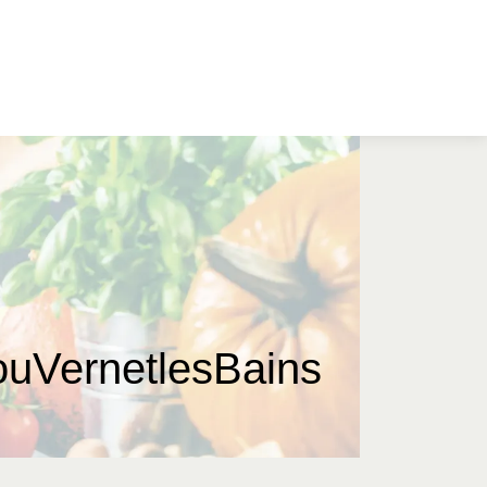
igouVernetlesBains